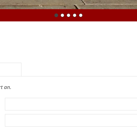
t an.